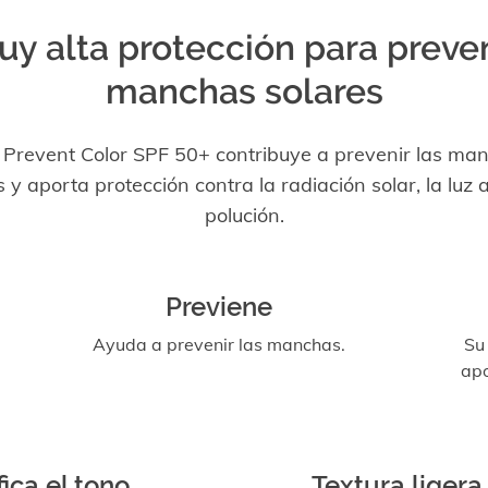
uy alta protección para preven
manchas solares
 Prevent Color SPF 50+ contribuye a prevenir las ma
s y aporta protección contra la radiación solar, la luz a
polución.
Previene
Ayuda a prevenir las manchas.
Su
apo
fica el tono
Textura ligera