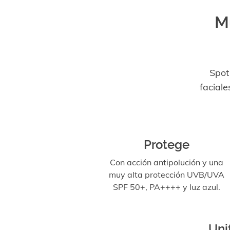
M
Spot
faciale
Protege
Con acción antipolución y una
muy alta protección UVB/UVA
SPF 50+, PA++++ y luz azul.
Uni