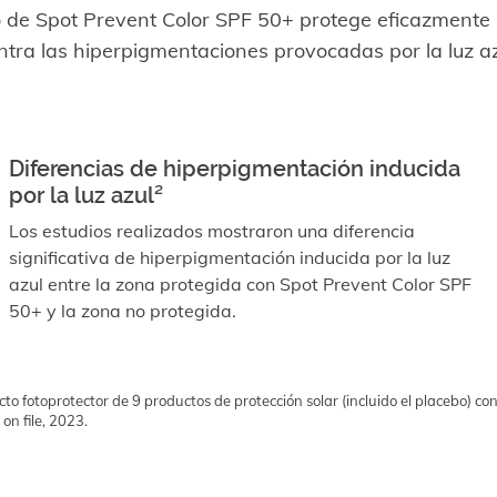
o de Spot Prevent Color SPF 50+ protege eficazmente l
ntra las hiperpigmentaciones provocadas por la luz az
Diferencias de hiperpigmentación inducida
por la luz azul²
Los estudios realizados mostraron una diferencia
significativa de hiperpigmentación inducida por la luz
azul entre la zona protegida con Spot Prevent Color SPF
50+ y la zona no protegida.
cto fotoprotector de 9 productos de protección solar (incluido el placebo) c
on file, 2023.