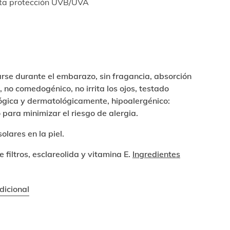
lta protección UVB/UVA
rse durante el embarazo, sin fragancia, absorción
 no comedogénico, no irrita los ojos, testado
ógica y dermatológicamente, hipoalergénico:
para minimizar el riesgo de alergia.
lares en la piel.
 filtros, esclareolida y vitamina E.
Ingredientes
dicional