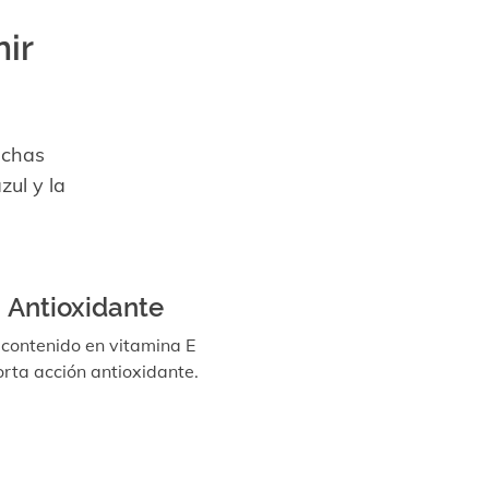
ir
nchas
zul y la
Antioxidante
 contenido en vitamina E
rta acción antioxidante.