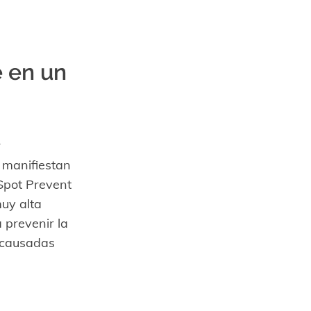
e en un
r
 manifiestan
Spot Prevent
uy alta
prevenir la
 causadas