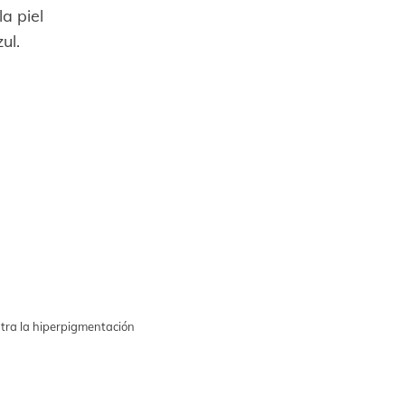
a piel
ul.
ontra la hiperpigmentación