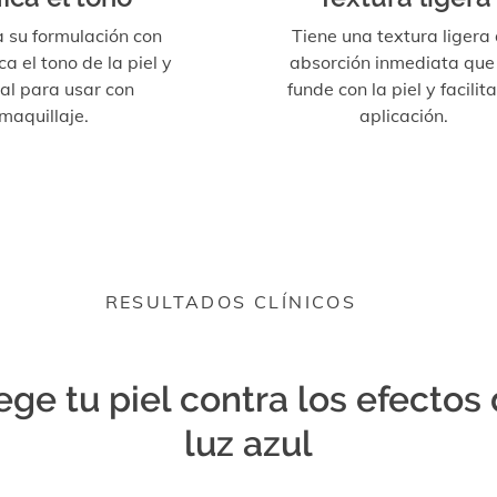
a su formulación con
Tiene una textura ligera
ica el tono de la piel y
absorción inmediata que
eal para usar con
funde con la piel y facilit
maquillaje.
aplicación.
RESULTADOS CLÍNICOS
ege tu piel contra los efectos 
luz azul