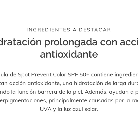
INGREDIENTES A DESTACAR
dratación prolongada con acc
antioxidante
ula de Spot Prevent Color SPF 50+ contiene ingredie
an acción antioxidante, una hidratación de larga dur
ndo la función barrera de la piel. Además, ayudan a 
perpigmentaciones, principalmente causadas por la ra
UVA y la luz azul solar.