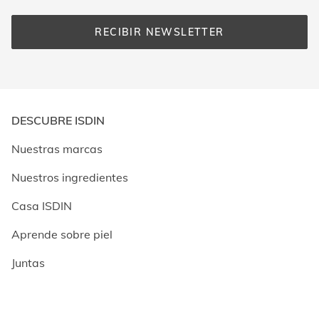
RECIBIR NEWSLETTER
DESCUBRE ISDIN
Nuestras marcas
Nuestros ingredientes
Casa ISDIN
Aprende sobre piel
Juntas
Únete y disfruta de las últimas novedades 
CORPORATIVO