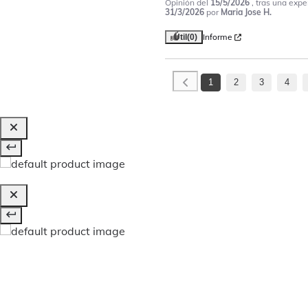
Opinión del
15/5/2026
, tras una expe
31/3/2026
por
Maria Jose H.
Informe
Útil
(0)
1
2
3
4