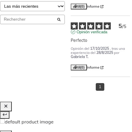
Informe
Útil
(0)
5
/
5
Opinión verificada
Perfecto
Opinión del
17/10/2025
, tras una
experiencia del
28/8/2025
por
Gabriela T.
Informe
Útil
(0)
1