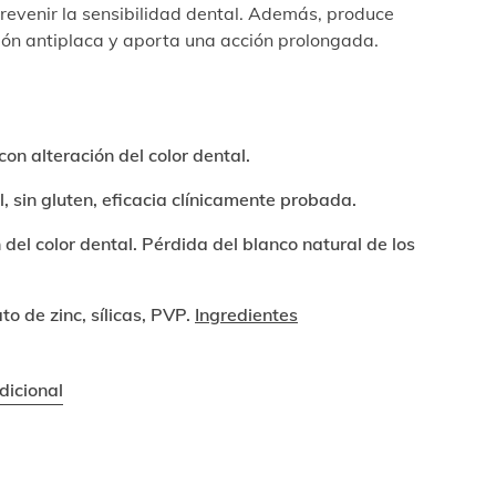
evenir la sensibilidad dental. Además, produce
ción antiplaca y aporta una acción prolongada.
on alteración del color dental.
l, sin gluten, eficacia clínicamente probada.
 del color dental. Pérdida del blanco natural de los
ato de zinc, sílicas, PVP.
Ingredientes
dicional