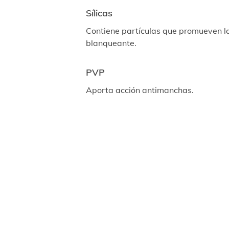
Sílicas
Contiene partículas que promueven l
blanqueante.
PVP
Aporta acción antimanchas.