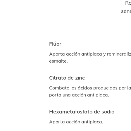
Re
sens
Flúor
Aporta acción antiplaca y remineraliz
esmalte.
Citrato de zinc
Combate los ácidos producidos por la
porta una acción antiplaca.
Hexametafosfato de sodio
Aporta acción antiplaca.