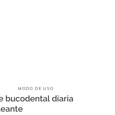
MODO DE USO
e bucodental diaria
ueante