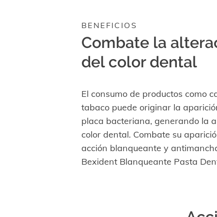
BENEFICIOS
Combate la altera
del color dental
El consumo de productos como caf
tabaco puede originar la aparició
placa bacteriana, generando la al
color dental. Combate su aparició
acción blanqueante y antimanch
Bexident Blanqueante Pasta Dentí
Acci