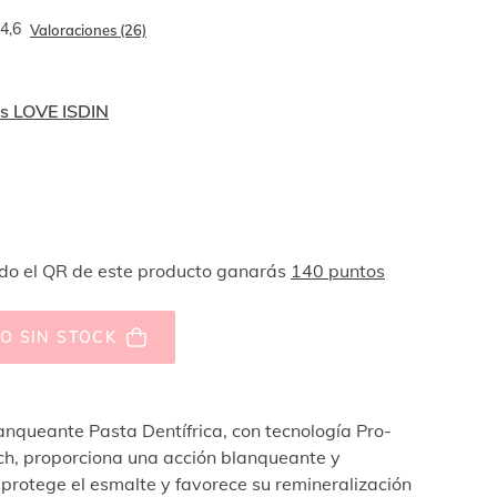
4,6
Valoraciones (26)
s LOVE ISDIN
o el QR de este producto ganarás
140 puntos
O SIN STOCK
nqueante Pasta Dentífrica, con tecnología Pro-
h, proporciona una acción blanqueante y
protege el esmalte y favorece su remineralización