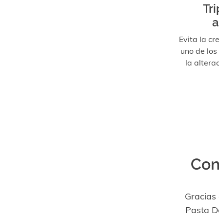
Tr
a
Evita la cr
uno de lo
la altera
Con
Gracias
Pasta D