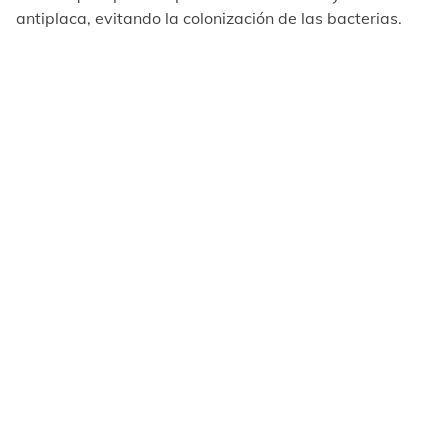
antiplaca, evitando la colonización de las bacterias.