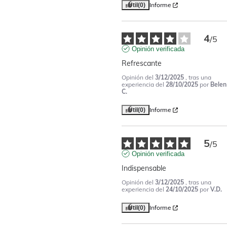
Informe
Útil
(0)
4
/
5
Opinión verificada
Refrescante
Opinión del
3/12/2025
, tras una
experiencia del
28/10/2025
por
Belen
C.
Informe
Útil
(0)
5
/
5
Opinión verificada
Indispensable
Opinión del
3/12/2025
, tras una
experiencia del
24/10/2025
por
V.D.
Informe
Útil
(0)