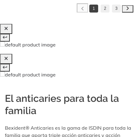
1
2
3
El anticaries para toda la
familia
Bexident® Anticaries es la gama de ISDIN para toda la
familia que aporta triple acción anticaries y acción