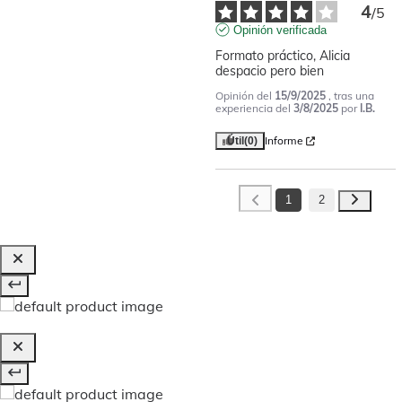
4
/
5
Opinión verificada
Formato práctico, Alicia 
despacio pero bien
Opinión del
15/9/2025
, tras una
experiencia del
3/8/2025
por
I.B.
Informe
Útil
(0)
1
2