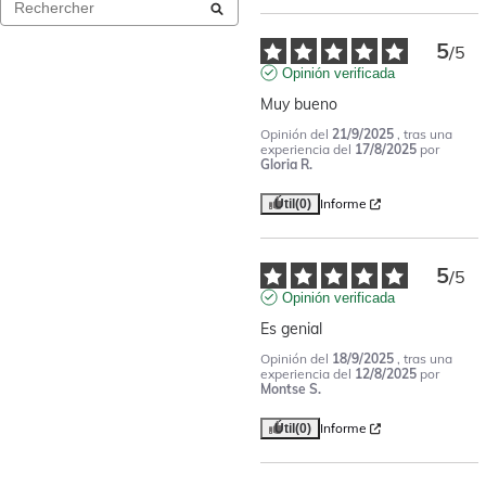
5
/
5
Opinión verificada
Muy bueno
Opinión del
21/9/2025
, tras una
experiencia del
17/8/2025
por
Gloria R.
Informe
Útil
(0)
5
/
5
Opinión verificada
Es genial
Opinión del
18/9/2025
, tras una
experiencia del
12/8/2025
por
Montse S.
Informe
Útil
(0)