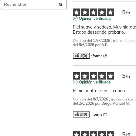
5
/
5
Opinión verificada
Piel suave y sedosa. Muy hidrata
Estaba deseando probarlo.
Opinión del
17/7/2026
, tras una expe
del
9/6/2026
por
A.B.
Informe
Útil
(0)
5
/
5
Opinión verificada
El mejor after sun sin duda
Opinión del
8/7/2026
, tras una exper
del
2/6/2026
por
Diego Manuel M.
Informe
Útil
(0)
5
/
5