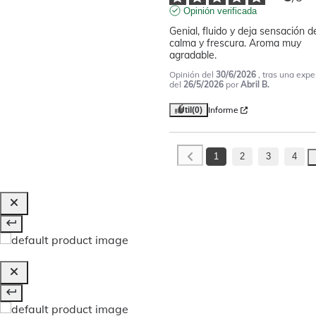
Opinión verificada
Genial, fluido y deja sensación de
calma y frescura. Aroma muy 
agradable.
Opinión del
30/6/2026
, tras una expe
del
26/5/2026
por
Abril B.
Informe
Útil
(0)
1
2
3
4