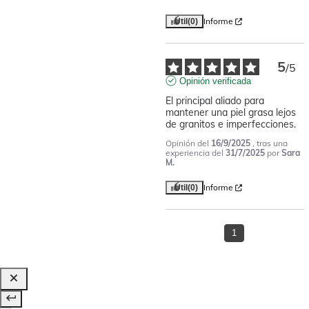
Informe
Útil
(0)
5
/
5
Opinión verificada
El principal aliado para 
mantener una piel grasa lejos 
de granitos e imperfecciones.
Opinión del
16/9/2025
, tras una
experiencia del
31/7/2025
por
Sara
M.
Informe
Útil
(0)
1