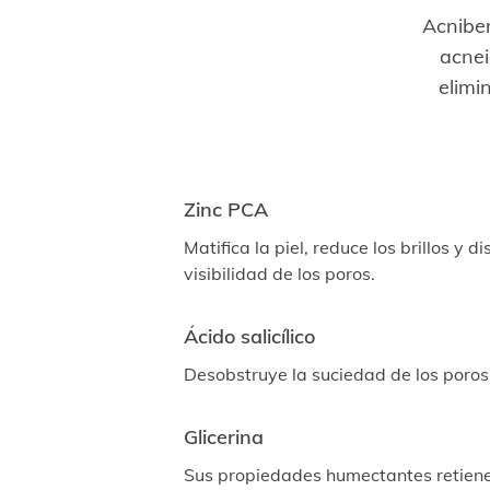
Acniben
acnei
elimi
Zinc PCA
Matifica la piel, reduce los brillos y d
visibilidad de los poros.
Ácido salicílico
Desobstruye la suciedad de los poros
Glicerina
Sus propiedades humectantes retiene