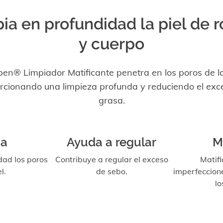
ia en profundidad la piel de r
y cuerpo
ben® Limpiador Matificante penetra en los poros de la 
rcionando una limpieza profunda y reduciendo el exc
grasa.
ia
Ayuda a regular
M
dad los poros
Contribuye a regular el exceso
Matifi
l.
de sebo.
imperfeccion
lo