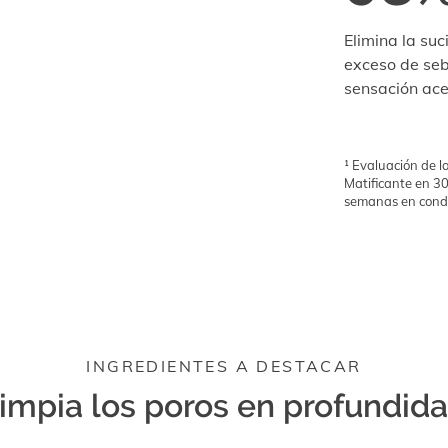
Elimina la suc
exceso de seb
sensación ace
¹ Evaluación de l
Matificante en 30
semanas en condic
INGREDIENTES A DESTACAR
impia los poros en profundid