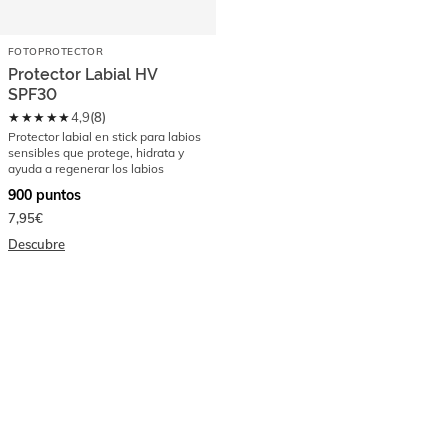
FOTOPROTECTOR
Protector Labial HV
SPF30
★★★★★
4,9
(
8
)
Protector labial en stick para labios
sensibles que protege, hidrata y
ayuda a regenerar los labios
900
puntos
7,95€
Descubre