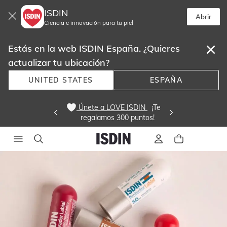
ISDIN
Abrir
Ciencia e innovación para tu piel
Estás en la web ISDIN España. ¿Quieres
actualizar tu ubicación?
UNITED STATES
ESPAÑA
 Únete a LOVE ISDIN 
  ¡Te
regalamos 300 puntos! 