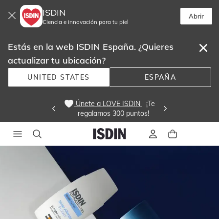
ISDIN
Abrir
Ciencia e innovación para tu piel
Estás en la web ISDIN España. ¿Quieres
actualizar tu ubicación?
UNITED STATES
ESPAÑA
 Únete a LOVE ISDIN 
  ¡Te
regalamos 300 puntos! 