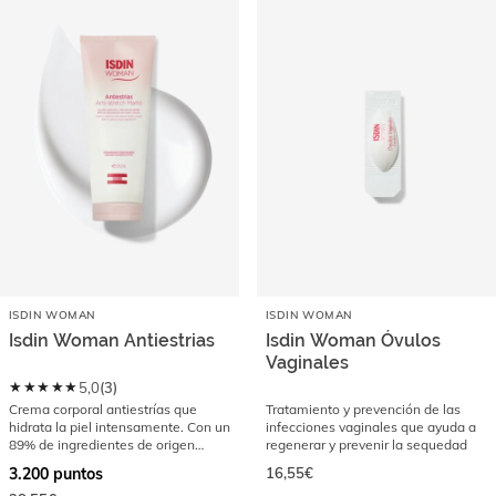
ISDIN WOMAN
ISDIN WOMAN
Isdin Woman Antiestrias
Isdin Woman Óvulos
Vaginales
★★★★★
5,0
(
3
)
Crema corporal antiestrías que
Tratamiento y prevención de las
hidrata la piel intensamente. Con un
infecciones vaginales que ayuda a
89% de ingredientes de origen
regenerar y prevenir la sequedad
natural
3.200
puntos
16,55€