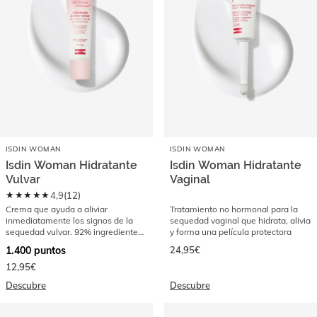
ISDIN WOMAN
ISDIN WOMAN
Isdin Woman Hidratante
Isdin Woman Hidratante
Vulvar
Vaginal
★★★★★
4,9
(
12
)
Crema que ayuda a aliviar
Tratamiento no hormonal para la
inmediatamente los signos de la
sequedad vaginal que hidrata, alivia
sequedad vulvar. 92% ingredientes
y forma una película protectora
de origen natural
1.400
puntos
24,95€
12,95€
Descubre
Descubre