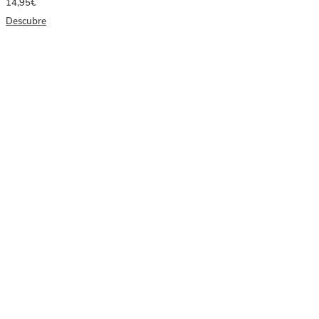
14,95€
Descubre