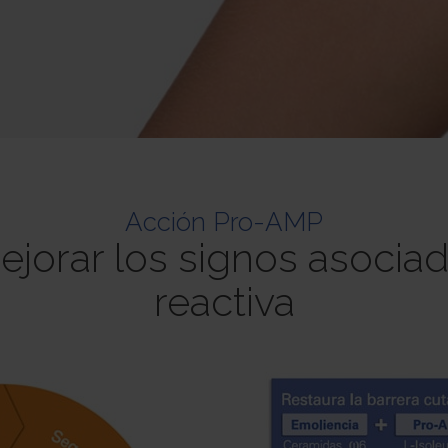
Acción Pro-AMP
jorar los signos asociado
reactiva