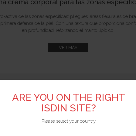
a crema corporal para las zonas específi
activa de las zonas específicas: pliegues, áreas flexurales de brazo
a primera defensa de la piel. Con una textura que proporciona conf
en profundidad, reforzando el manto lipídico.
VER MÁS
ARE YOU ON THE RIGHT
ISDIN SITE?
Please select your country