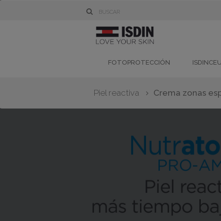
FOTOPROTECCIÓN
ISDINCE
Piel reactiva
Crema zonas esp