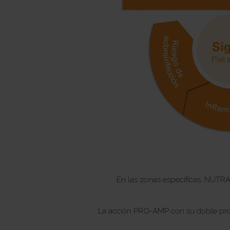
En las zonas específicas, NUTR
La acción PRO-AMP con su doble protec