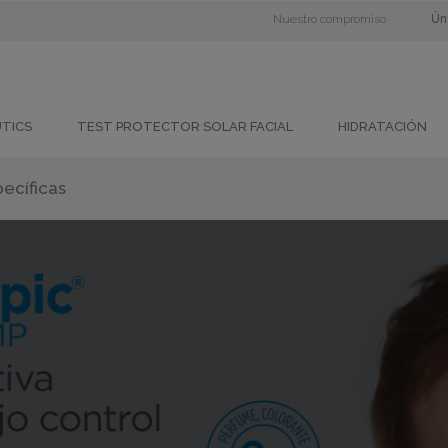
Nuestro compromiso
Ún
UTICS
TEST PROTECTOR SOLAR FACIAL
HIDRATACIÓN
ecíficas