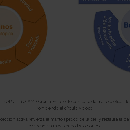
ATROPIC PRO-AMP Crema Emoliente combate de manera eficaz todos 
rompiendo el círculo vicioso.
ción activa refuerza el manto lipídico de la piel y restaura la b
piel reactiva más tiempo bajo control.