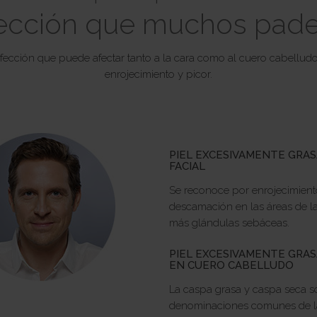
ección que muchos pa
afección que puede afectar tanto a la cara como al cuero cabellu
enrojecimiento y picor.
PIEL EXCESIVAMENTE GRAS
FACIAL
Se reconoce por enrojecimient
descamación en las áreas de la
más glándulas sebáceas.
PIEL EXCESIVAMENTE GRAS
EN CUERO CABELLUDO
La caspa grasa y caspa seca s
denominaciones comunes de la