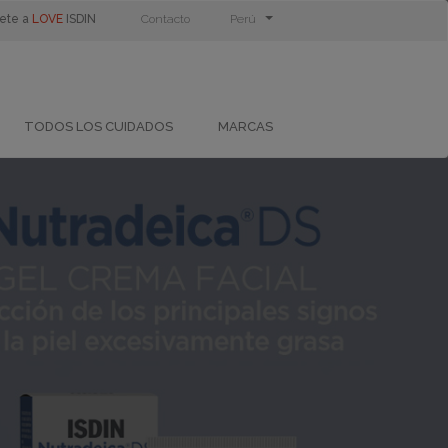
ete a
LOVE
ISDIN
Contacto
Perú
TODOS LOS CUIDADOS
MARCAS