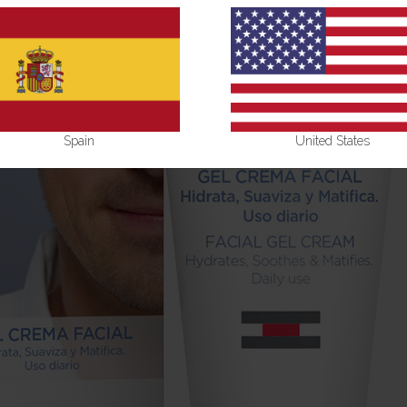
Spain
United States