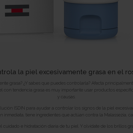
trola la piel excesivamente grasa en el ro
amente grasa? ¿Y sabes que puedes controlarla? Afecta principalmen
l con tendencia grasa es muy importante usar productos específi
y causas.
lución ISDIN para ayudar a controlar los signos de la piel excesiv
ión inmediata, tiene ingredientes que actúan contra la Malassezia, 
 el cuidado e hidratación diaria de tu piel. Y olvídate de los brillos gr