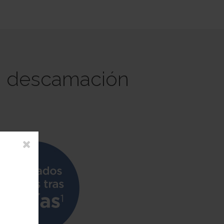
ni descamación