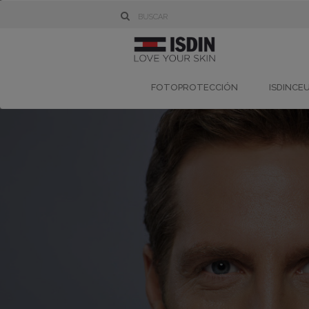
FOTOPROTECCIÓN
ISDINCE