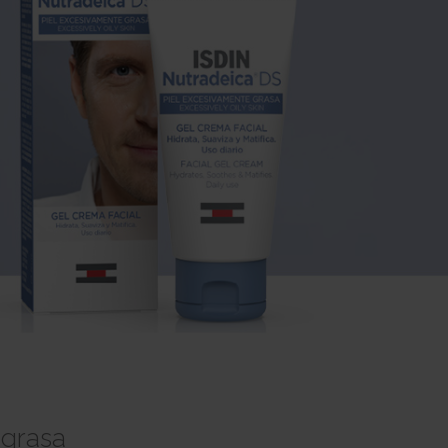
 grasa