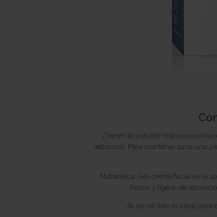
Con
¿Tienes la piel del rostro excesiv
sebáceas. Para mantener sana una pie
Nutradeica Gel-crema facial es la so
fresca y ligera, de absorc
Al ser oil free es ideal para