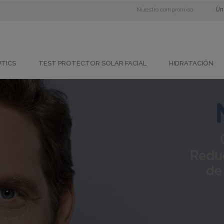
Nuestro compromiso
Ún
UTICS
TEST PROTECTOR SOLAR FACIAL
HIDRATACIÓN