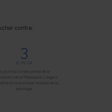
uchar contra:
3
EL PICOR
El picor es consecuencia de la
ización de la Malassezia y llega a
rtirse en la principal molestia de la
patología.