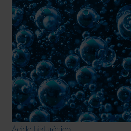
Ácido hialurónico