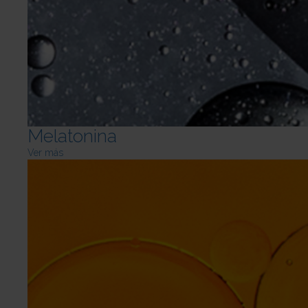
Melatonina
Ver más