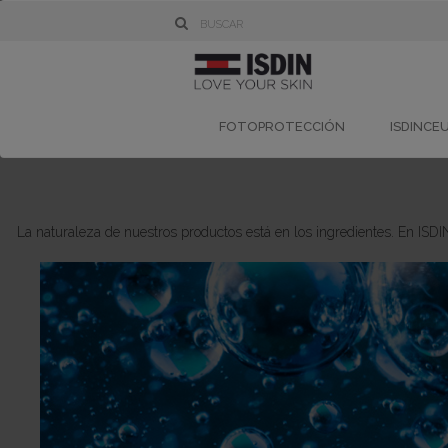
FOTOPROTECCIÓN
ISDINCE
La naturaleza de nuestros productos está en los ingredientes. En IS