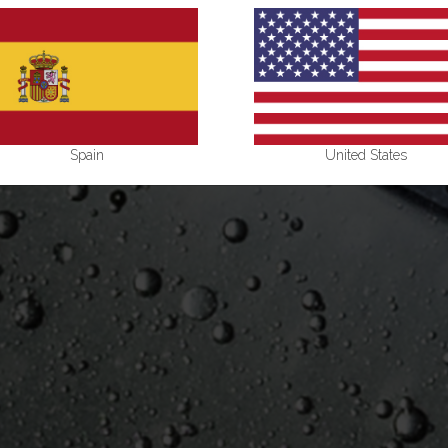
Spain
United States