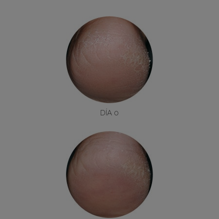
DÍA 0