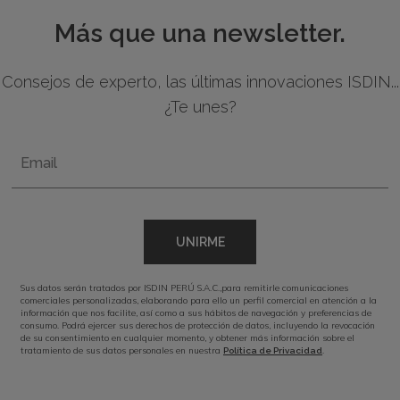
Más que una newsletter.
Consejos de experto, las últimas innovaciones ISDIN...
¿Te unes?
Email
UNIRME
Sus datos serán tratados por ISDIN PERÚ S.A.C.,para remitirle comunicaciones
comerciales personalizadas, elaborando para ello un perfil comercial en atención a la
información que nos facilite, así como a sus hábitos de navegación y preferencias de
consumo. Podrá ejercer sus derechos de protección de datos, incluyendo la revocación
de su consentimiento en cualquier momento, y obtener más información sobre el
tratamiento de sus datos personales en nuestra
.
Política de Privacidad