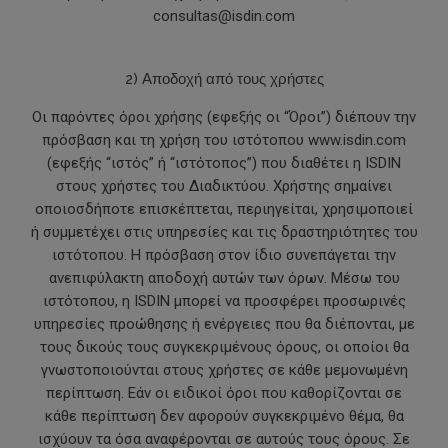
consultas@isdin.com
2) Αποδοχή από τους χρήστες
Οι παρόντες όροι χρήσης (εφεξής οι “Όροι”) διέπουν την
πρόσβαση και τη χρήση τoυ ιστότοπου www.isdin.com
(εφεξής “ιστός” ή “ιστότοπος”) που διαθέτει η ISDIN
στους χρήστες του Διαδικτύου. Χρήστης σημαίνει
οποιοσδήποτε επισκέπτεται, περιηγείται, χρησιμοποιεί
ή συμμετέχει στις υπηρεσίες και τις δραστηριότητες του
ιστότοπου. Η πρόσβαση στον ίδιο συνεπάγεται την
ανεπιφύλακτη αποδοχή αυτών των όρων. Μέσω του
ιστότοπου, η ISDIN μπορεί να προσφέρει προσωρινές
υπηρεσίες προώθησης ή ενέργειες που θα διέπονται, με
τους δικούς τους συγκεκριμένους όρους, οι οποίοι θα
γνωστοποιούνται στους χρήστες σε κάθε μεμονωμένη
περίπτωση. Εάν οι ειδικοί όροι που καθορίζονται σε
κάθε περίπτωση δεν αφορούν συγκεκριμένο θέμα, θα
ισχύουν τα όσα αναφέρονται σε αυτούς τους όρους. Σε