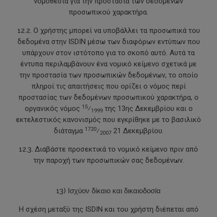
νομοθεσία για την προστασία των δεδομένων
προσωπικού χαρακτήρα.
12.2.
Ο χρήστης μπορεί να υποβάλλει τα προσωπικά του
δεδομένα στην ISDIN μέσω των διαφόρων εντύπων που
υπάρχουν στον ιστότοπο για το σκοπό αυτό. Αυτά τα
έντυπα περιλαμβάνουν ένα νομικό κείμενο σχετικά με
την προστασία των προσωπικών δεδομένων, το οποίο
πληροί τις απαιτήσεις που ορίζει ο νόμος περί
προστασίας των δεδομένων προσωπικού χαρακτήρα, ο
15
οργανικός νόμος
⁄
της 13ης Δεκεμβρίου και ο
1999
εκτελεστικός κανονισμός που εγκρίθηκε με το βασιλικό
1720
διάταγμα
⁄
21 Δεκεμβρίου.
2007
12.3.
Διαβάστε προσεκτικά το νομικό κείμενο πριν από
την παροχή των προσωπικών σας δεδομένων.
13) Ισχύον δίκαιο και δικαιοδοσία
Η σχέση μεταξύ της ISDIN και του χρήστη διέπεται από