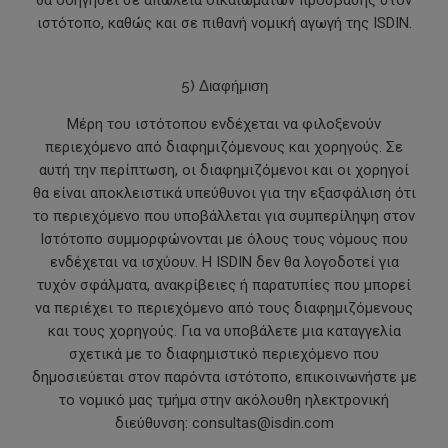
θα οδηγήσει σε απώλεια δικαιωμάτων πρόσβασης στον
ιστότοπο, καθώς και σε πιθανή νομική αγωγή της ISDIN.
5) Διαφήμιση
Μέρη του ιστότοπου ενδέχεται να φιλοξενούν
περιεχόμενο από διαφημιζόμενους και χορηγούς. Σε
αυτή την περίπτωση, οι διαφημιζόμενοι και οι χορηγοί
θα είναι αποκλειστικά υπεύθυνοι για την εξασφάλιση ότι
το περιεχόμενο που υποβάλλεται για συμπερίληψη στον
Ιστότοπο συμμορφώνονται με όλους τους νόμους που
ενδέχεται να ισχύουν. Η ISDIN δεν θα λογοδοτεί για
τυχόν σφάλματα, ανακρίβειες ή παρατυπίες που μπορεί
να περιέχει το περιεχόμενο από τους διαφημιζόμενους
και τους χορηγούς. Για να υποβάλετε μια καταγγελία
σχετικά με το διαφημιστικό περιεχόμενο που
δημοσιεύεται στον παρόντα ιστότοπο, επικοινωνήστε με
το νομικό μας τμήμα στην ακόλουθη ηλεκτρονική
διεύθυνση: consultas@isdin.com