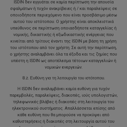
ISDIN δεν εγγυάται σε καμία περίπτωση την απουσία
σφαλμάτων ή τυχόν ανακρίβειες ή / και παραλείψεις σε
οποιοδήποτε περιεχόμενο που είναι προσβάσιμο μέσω
αυτού του ιστότοπου. Ο χρήστης είναι αποκλειστικά
υπεύθυνος σε περίπτωση οποιασδήποτε καταγγελίας ή
νομικής, δικαστικής ή εξωδικαστικής ενέργειας που
κινείται από τρίτους έναντι της ISDIN με βάση τη χρήση
του ιστότοπου από τον χρήστη. Σε αυτή την περίπτωση,
ο χρήστης αναλαμβάνει όλα τα έξοδα και τις ζημίες που
υπέστη η ISDIN ως αποτέλεσμα τέτοιων καταγγελιών ή
νομικών ενεργειών.
8.2. Ευθύνη για τη λειτουργία του ιστότοπου.
Η ISDIN δεν αναλαμβάνει καμία ευθύνη για τυχόν
παρεμβολές, παραλείψεις, διακοπές, ιούς υπολογιστών,
τηλεφωνικές βλάβες ή διακοπές στη λειτουργία του
ηλεκτρονικού συστήματος. Απαλλάσσεται επίσης από
κάθε ευθύνη που θα μπορούσε να προκύψει από
καθυστερήσεις ή διακοπές στη λειτουργία αυτού του