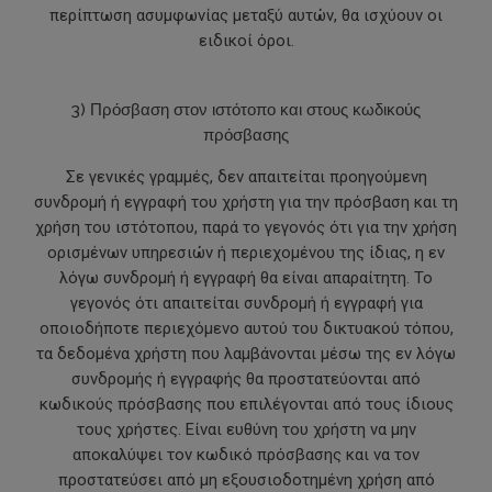
περίπτωση ασυμφωνίας μεταξύ αυτών, θα ισχύουν οι
ειδικοί όροι.
3) Πρόσβαση στον ιστότοπο και στους κωδικούς
πρόσβασης
Σε γενικές γραμμές, δεν απαιτείται προηγούμενη
συνδρομή ή εγγραφή του χρήστη για την πρόσβαση και τη
χρήση του ιστότοπου, παρά το γεγονός ότι για την χρήση
ορισμένων υπηρεσιών ή περιεχομένου της ίδιας, η εν
λόγω συνδρομή ή εγγραφή θα είναι απαραίτητη. Το
γεγονός ότι απαιτείται συνδρομή ή εγγραφή για
οποιοδήποτε περιεχόμενο αυτού του δικτυακού τόπου,
τα δεδομένα χρήστη που λαμβάνονται μέσω της εν λόγω
συνδρομής ή εγγραφής θα προστατεύονται από
κωδικούς πρόσβασης που επιλέγονται από τους ίδιους
τους χρήστες. Είναι ευθύνη του χρήστη να μην
αποκαλύψει τον κωδικό πρόσβασης και να τον
προστατεύσει από μη εξουσιοδοτημένη χρήση από