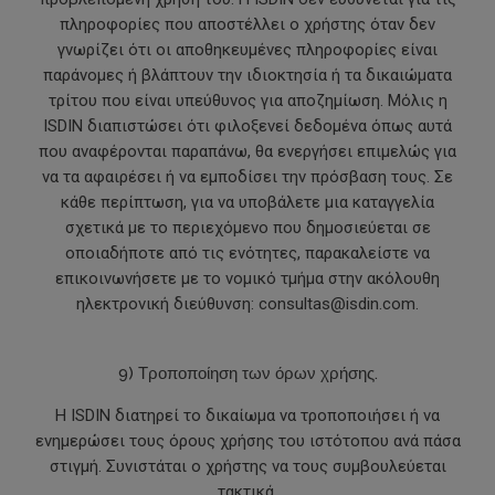
πληροφορίες που αποστέλλει ο χρήστης όταν δεν
γνωρίζει ότι οι αποθηκευμένες πληροφορίες είναι
παράνομες ή βλάπτουν την ιδιοκτησία ή τα δικαιώματα
τρίτου που είναι υπεύθυνος για αποζημίωση. Μόλις η
ISDIN διαπιστώσει ότι φιλοξενεί δεδομένα όπως αυτά
που αναφέρονται παραπάνω, θα ενεργήσει επιμελώς για
να τα αφαιρέσει ή να εμποδίσει την πρόσβαση τους. Σε
κάθε περίπτωση, για να υποβάλετε μια καταγγελία
σχετικά με το περιεχόμενο που δημοσιεύεται σε
οποιαδήποτε από τις ενότητες, παρακαλείστε να
επικοινωνήσετε με το νομικό τμήμα στην ακόλουθη
ηλεκτρονική διεύθυνση: consultas@isdin.com.
9) Τροποποίηση των όρων χρήσης.
Η ISDIN διατηρεί το δικαίωμα να τροποποιήσει ή να
ενημερώσει τους όρους χρήσης του ιστότοπου ανά πάσα
στιγμή. Συνιστάται ο χρήστης να τους συμβουλεύεται
τακτικά.