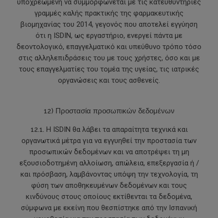
υποχρεωμένη να συμμορφώνεται με τις κατευθυντήριες
γραμμές καλής πρακτικής της φαρμακευτικής
βιομηχανίας του 2014, γεγονός που αποτελεί εγγύηση
ότι η ISDIN, ως εργαστήριο, ενεργεί πάντα με
δεοντολογικό, επαγγελματικό και υπεύθυνο τρόπο τόσο
στις αλληλεπιδράσεις του με τους χρήστες, όσο και με
τους επαγγελματίες του τομέα της υγείας, τις ιατρικές
οργανώσεις και τους ασθενείς.
12) Προστασία προσωπικών δεδομένων
12.1.
Η ISDIN θα λάβει τα απαραίτητα τεχνικά και
οργανωτικά μέτρα για να εγγυηθεί την προστασία των
προσωπικών δεδομένων και να αποτρέψει τη μη
εξουσιοδοτημένη αλλοίωση, απώλεια, επεξεργασία ή /
και πρόσβαση, λαμβάνοντας υπόψη την τεχνολογία, τη
φύση των αποθηκευμένων δεδομένων και τους
κινδύνους στους οποίους εκτίθενται τα δεδομένα,
σύμφωνα με εκείνη που θεσπίστηκε από την Ισπανική