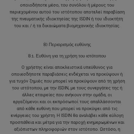
οποιοδήποτε μέσο, του συνόλου ή μέρους του
περιεχομένου αυτού του ιστότοπου αποτελεί παραβίαση
της πνευματικής ιδιοκτησίας της ISDIN ή του ιδιοκτήτη
του και / ή τα δικαιώματα βιομηχανικής ιδιοκτησίας.
8) Περιορισμός ευθύνης
8.1. Ευθύνη για τη χρήση του ιστότοπου
Ο χρήστης είναι αποκλειστικά υπεύθυνος για
οποιεσδήποτε παραβιάσεις ενδέχεται να προκύψουν ή
για τυχόν ζημιές που μπορεί να προκύψουν από τη χρήση
του ιστότοπου, με την ISDIN, με τους συνεργάτες της ή
άλλες εταιρείες που ανήκουν στην ομάδα, οι
εργαζόμενοι και οι εκπρόσωποί τους απαλλάσσονται
από κάθε ευθύνη που μπορεί να προκύψει από τις
ενέργειες του χρήστη. Η ISDIN θα αναλάβει κάθε εύλογη
προσπάθεια και μέτρα για την παροχή ενημερωμένων και
αξιόπιστων πληροφοριών στον ιστότοπο. Ωστόσο, η