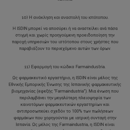
10) Η ανάκληση και αναστολή του ιστότοπου.
Η ISDIN μπορεί να αποσύρει ή να αναστείλει ανά πάσα
στιγμή και χωρίς προηγούμενη προειδοποίηση την
παροχή υπηρεσιών του ιστότοπου στους χρήστες που
παραβιάζουν το περιεχόμενο αυτών των όρων.
11) Εφαρμογή του κώδικα Farmaindustria.
Ως φαρμακευτικό εργαστήριο, η ISDIN είναι μέλος της
Εθνικής Εμπορικής Ένωσης της Ισπανικής φαρμακευτικής
βιομηχανίας (εφεξής “Farmaindustria”). Μια ένωση που
περιλαμβάνει την μεγαλύτερη πλειοψηφία των
καινοτόμων φαρμακευτικών εργαστηρίων και
αντιπροσωπεύει σχεδόν το 100% των πωλήσεων
φαρμάκων που χορηγούνται με ιατρική συνταγή στην
Ισπανία. Ως μέλος της Farmaindustria, η ISDIN είναι