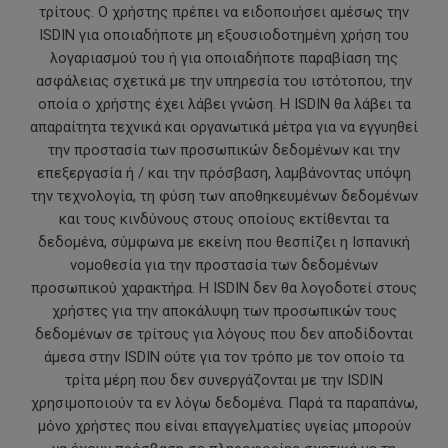
τρίτους. Ο χρήστης πρέπει να ειδοποιήσει αμέσως την
ISDIN για οποιαδήποτε μη εξουσιοδοτημένη χρήση του
λογαριασμού του ή για οποιαδήποτε παραβίαση της
ασφάλειας σχετικά με την υπηρεσία του ιστότοπου, την
οποία ο χρήστης έχει λάβει γνώση. Η ISDIN θα λάβει τα
απαραίτητα τεχνικά και οργανωτικά μέτρα για να εγγυηθεί
την προστασία των προσωπικών δεδομένων και την
επεξεργασία ή / και την πρόσβαση, λαμβάνοντας υπόψη
την τεχνολογία, τη φύση των αποθηκευμένων δεδομένων
και τους κινδύνους στους οποίους εκτίθενται τα
δεδομένα, σύμφωνα με εκείνη που θεσπίζει η Ισπανική
νομοθεσία για την προστασία των δεδομένων
προσωπικού χαρακτήρα. Η ISDIN δεν θα λογοδοτεί στους
χρήστες για την αποκάλυψη των προσωπικών τους
δεδομένων σε τρίτους για λόγους που δεν αποδίδονται
άμεσα στην ISDIN ούτε για τον τρόπο με τον οποίο τα
τρίτα μέρη που δεν συνεργάζονται με την ISDIN
χρησιμοποιούν τα εν λόγω δεδομένα. Παρά τα παραπάνω,
μόνο χρήστες που είναι επαγγελματίες υγείας μπορούν