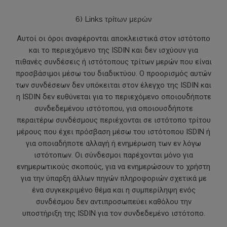
6) Links τρίτων μερών
Αυτοί οι όροι αναφέρονται αποκλειστικά στον ιστότοπο
και το περιεχόμενο της ISDIN και δεν ισχύουν για
πιθανές συνδέσεις ή ιστότοπους τρίτων μερών που είναι
προσβάσιμοι μέσω του διαδικτύου. Ο προορισμός αυτών
των συνδέσεων δεν υπόκειται στον έλεγχο της ISDIN και
η ISDIN δεν ευθύνεται για το περιεχόμενο οποιουδήποτε
συνδεδεμένου ιστότοπου, για οποιουσδήποτε
περαιτέρω συνδέσμους περιέχονται σε ιστότοπο τρίτου
μέρους που έχει πρόσβαση μέσω του ιστότοπου ISDIN ή
για οποιαδήποτε αλλαγή ή ενημέρωση των εν λόγω
ιστότοπων. Οι σύνδεσμοι παρέχονται μόνο για
ενημερωτικούς σκοπούς, για να ενημερώσουν το χρήστη
για την ύπαρξη άλλων πηγών πληροφοριών σχετικά με
ένα συγκεκριμένο θέμα και η συμπερίληψη ενός
συνδέσμου δεν αντιπροσωπεύει καθόλου την
υποστήριξη της ISDIN για τον συνδεδεμένο ιστότοπο.