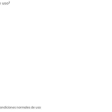
e uso²
 condiciones normales de uso