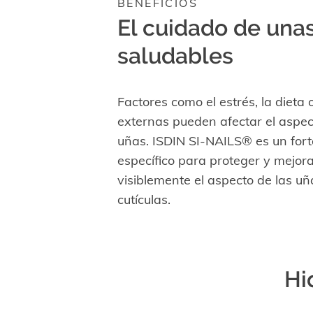
BENEFICIOS
El cuidado de una
saludables
Factores como el estrés, la dieta
externas pueden afectar el aspec
uñas. ISDIN SI-NAILS® es un fort
específico para proteger y mejor
visiblemente el aspecto de las uñ
cutículas.
Hi