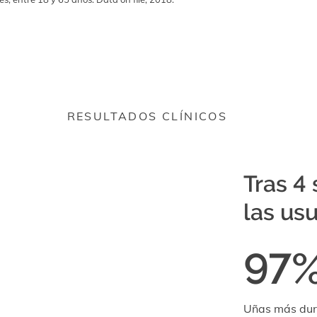
RESULTADOS CLÍNICOS
Tras 4
las usu
97
Uñas más dur