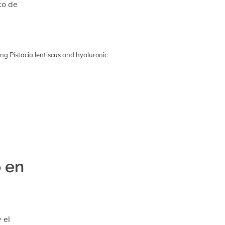
to de
ning Pistacia lentiscus and hyaluronic
o en
 el