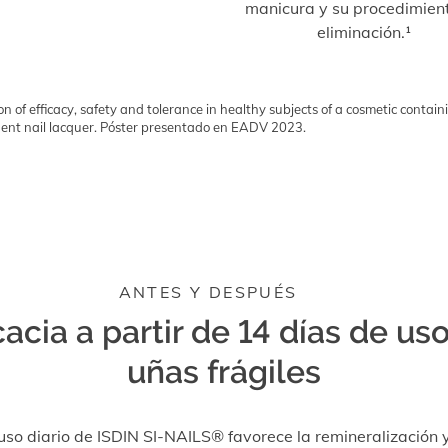
manicura y su procedimien
eliminación.¹
tion of efficacy, safety and tolerance in healthy subjects of a cosmetic contai
ent nail lacquer. Póster presentado en EADV 2023.
ANTES Y DESPUÉS
cacia a partir de 14 días de us
uñas frágiles
 uso diario de ISDIN SI-NAILS® favorece la remineralización y