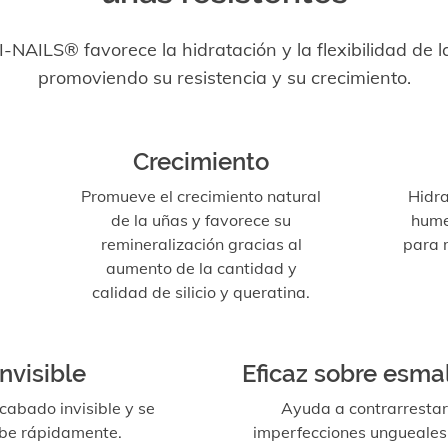
I-NAILS® favorece la hidratación y la flexibilidad de l
promoviendo su resistencia y su crecimiento.
Crecimiento
Promueve el crecimiento natural
Hidra
de la uñas y favorece su
hume
remineralización gracias al
para m
aumento de la cantidad y
calidad de silicio y queratina.
Invisible
Eficaz sobre esma
cabado invisible y se
Ayuda a contrarrestar
be rápidamente.
imperfecciones ungueales