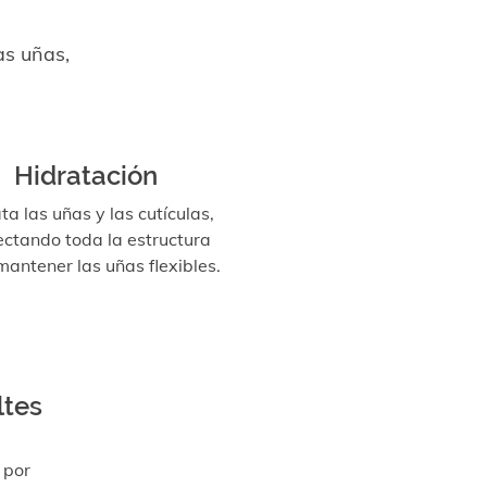
as uñas,
Hidratación
ta las uñas y las cutículas,
ctando toda la estructura
antener las uñas flexibles.
ltes
 por