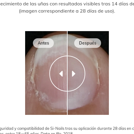
lecimiento de las uñas con resultados visibles tras 14 días d
(imagen correspondiente a 28 días de uso).
Antes
Después
seguridad y compatibilidad de Si-Nails tras su aplicación durante 28 días en
s, entre 18 y 65 años. Data on file, 2018.