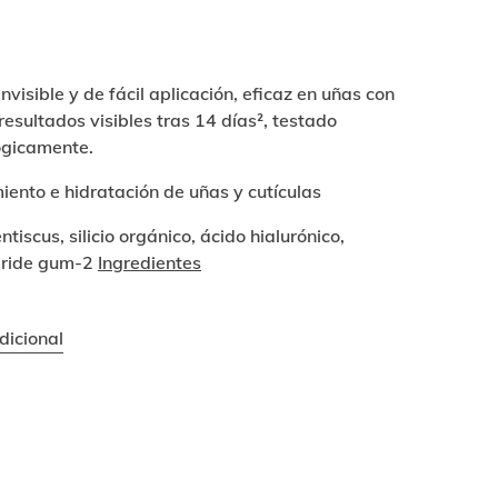
visible y de fácil aplicación, eficaz en uñas con
resultados visibles tras 14 días², testado
gicamente.
iento e hidratación de uñas y cutículas
ntiscus, silicio orgánico, ácido hialurónico,
ride gum-2
Ingredientes
dicional