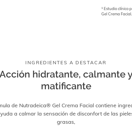
¹ Estudio clínico 
Gel Crema Facial.
INGREDIENTES A DESTACAR
Acción hidratante, calmante 
matificante
mula de Nutradeica® Gel Crema Facial contiene ingre
yuda a calmar la sensación de disconfort de las piel
grasas,