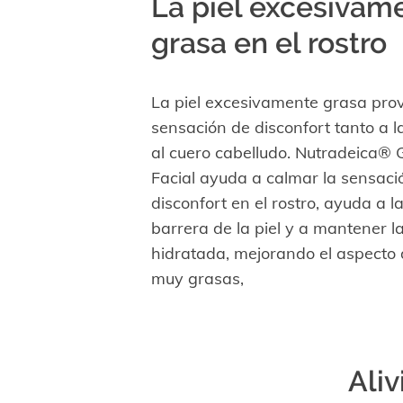
La piel excesivam
grasa en el rostro
La piel excesivamente grasa pro
sensación de disconfort tanto a 
al cuero cabelludo. Nutradeica®
Facial ayuda a calmar la sensaci
disconfort en el rostro, ayuda a l
barrera de la piel y a mantener la 
hidratada, mejorando el aspecto d
muy grasas,
Aliv