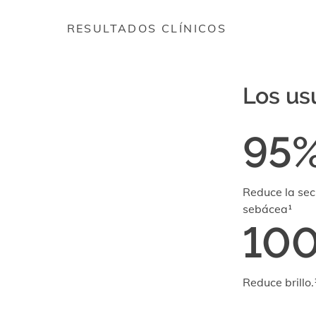
RESULTADOS CLÍNICOS
Los us
95
Reduce la sec
sebácea¹
10
Reduce brillo.