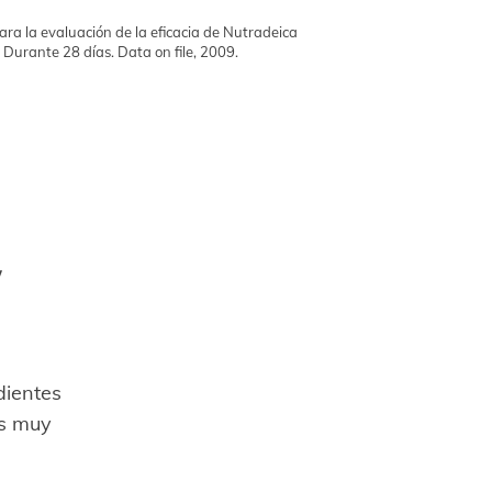
para la evaluación de la eficacia de Nutradeica
 Durante 28 días. Data on file, 2009.
y
dientes
es muy