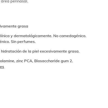
y área perinasal.
sivamente grasa
línica y dermatológicamente. No comedogénico.
énico. Sin perfumes.
 hidratación de la piel excesivamente grasa.
 olamine, zinc PCA, Biosaccharide gum 2.
tes