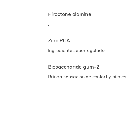
Piroctone olamine
.
Zinc PCA
Ingrediente seborregulador.
Biosaccharide gum-2
Brinda sensación de confort y bienesta