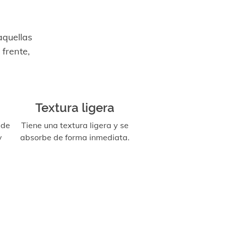
aquellas
frente,
Textura ligera
 de
Tiene una textura ligera y se
y
absorbe de forma inmediata.