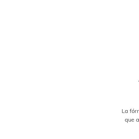
La fór
que a