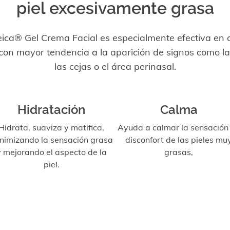
piel excesivamente grasa
ica® Gel Crema Facial es especialmente efectiva en 
con mayor tendencia a la aparición de signos como la 
las cejas o el área perinasal.
Hidratación
Calma
Hidrata, suaviza y matifica,
Ayuda a calmar la sensación
nimizando la sensación grasa
disconfort de las pieles mu
y mejorando el aspecto de la
grasas,
piel.