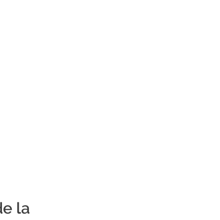
de la