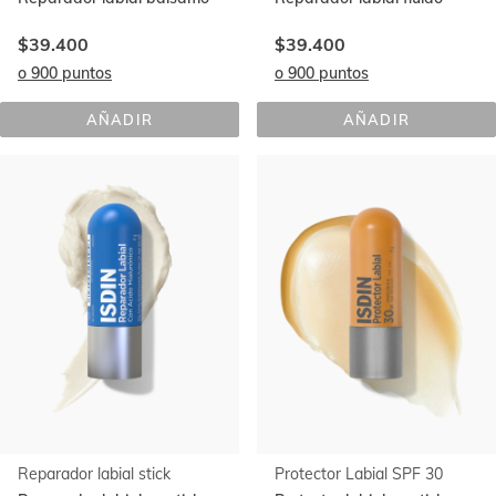
$39.400
$39.400
o 900 puntos
o 900 puntos
AÑADIR
AÑADIR
ISDIN 
ISDIN 
REPARADOR 
REPARADOR 
LABIAL
LABIAL
Reparador labial stick
Protector Labial SPF 30