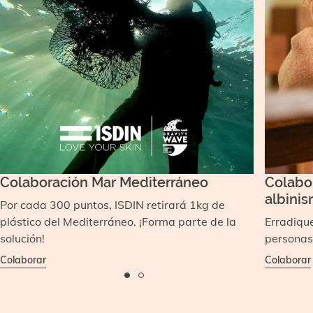
Colaboración Mar Mediterráneo
Colabo
albinis
Por cada 300 puntos, ISDIN retirará 1kg de
plástico del Mediterráneo. ¡Forma parte de la
Erradique
solución!
personas
Colaborar
Colaborar