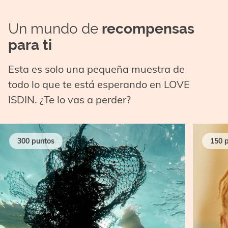
Un mundo de
recompensas
para ti
Esta es solo una pequeña muestra de
todo lo que te está esperando en LOVE
ISDIN. ¿Te lo vas a perder?
300 puntos
150 