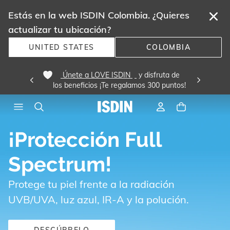
Estás en la web ISDIN Colombia. ¿Quieres
actualizar tu ubicación?
UNITED STATES
COLOMBIA
 Únete a LOVE ISDIN 
 y disfruta de
los beneficios ¡Te regalamos 300 puntos! 
¡Protección Full
Spectrum!
Protege tu piel frente a la radiación
UVB/UVA, luz azul, IR-A y la polución.