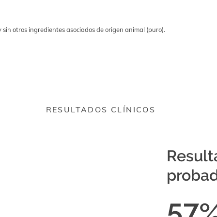
 sin otros ingredientes asociados de origen animal (puro).
RESULTADOS CLÍNICOS
Result
probad
57