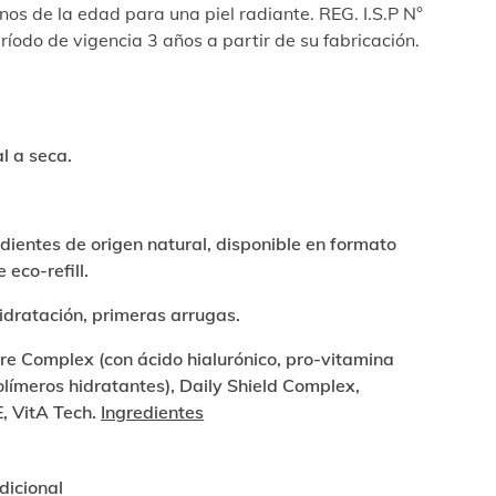
gnos de la edad para una piel radiante. REG. I.S.P N°
íodo de vigencia 3 años a partir de su fabricación.
l a seca.
dientes de origen natural, disponible en formato
 eco-refill.
idratación, primeras arrugas.
re Complex (con ácido hialurónico, pro-vitamina
límeros hidratantes), Daily Shield Complex,
, VitA Tech.
Ingredientes
dicional