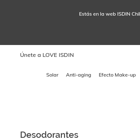
Estás en la web ISDIN Chil
Únete a LOVE ISDIN
Solar
Anti-aging
Efecto Make-up
Desodorantes