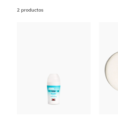
2 productos
Ir al
final
de
la
lista