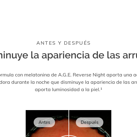
ANTES Y DESPUÉS
inuye la apariencia de las ar
órmula con melatonina de A.G.E. Reverse Night aporta una a
dora durante la noche que disminuye la apariencia de las ar
aporta luminosidad a la piel.¹
Antes
Después