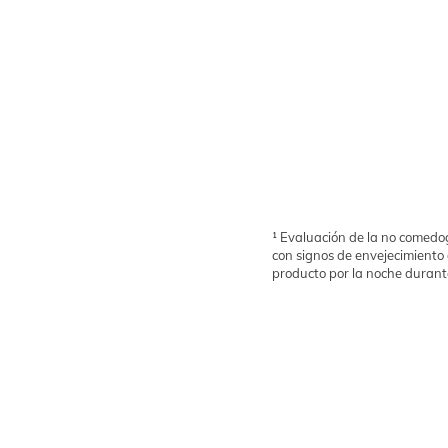
¹ Evaluación de la no comedo
con signos de envejecimiento 
producto por la noche durante