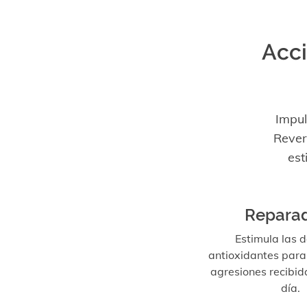
Acci
Impul
Rever
est
Repara
Estimula las 
antioxidantes para
agresiones recibid
día.