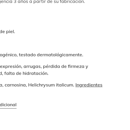
encia 3 años a partir de su fabricación.
de piel.
génico, testado dermatológicamente.
expresión, arrugas, pérdida de firmeza y
d, falta de hidratación.
, carnosina, Helichrysum italicum.
Ingredientes
dicional