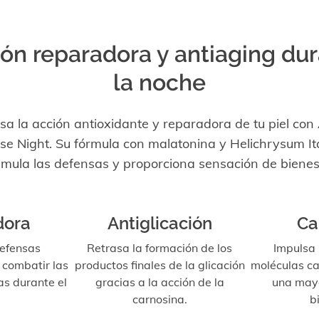
ón reparadora y antiaging du
la noche
sa la acción antioxidante y reparadora de tu piel con 
se Night. Su fórmula con malatonina y Helichrysum It
imula las defensas y proporciona sensación de bienes
dora
Antiglicación
Ca
defensas
Retrasa la formación de los
Impulsa 
 combatir las
productos finales de la glicación
moléculas c
as durante el
gracias a la acción de la
una mayo
carnosina.
b