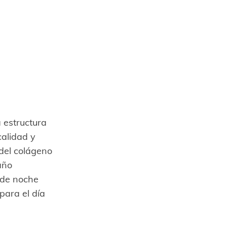
 estructura
calidad y
del colágeno
año
 de noche
para el día