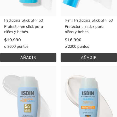
Pediatrics Stick SPF 50
Refill Pediatrics Stick SPF 50
Protector en stick para
Protector en stick para
niños y bebés
niños y bebés
$19.990
$16.990
o 2600 puntos
o 2200 puntos
AÑADIR
AÑADIR
PEDIATRICS 
REFILL 
STICK 
PEDIATRICS 
SPF 
STICK 
50
SPF 
50