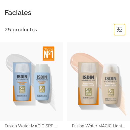
Faciales
25 productos
Ir al
final
de
la
lista
Fusion Water MAGIC SPF 50
Fusion Water MAGIC Light SPF 50