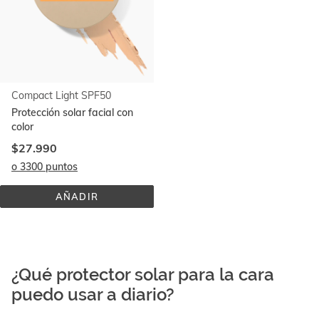
Compact Light SPF50
Protección solar facial con
color
$27.990
o 3300 puntos
AÑADIR
COMPACT 
LIGHT 
SPF50
¿Qué protector solar para la cara
puedo usar a diario?