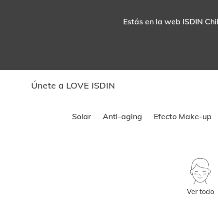
Estás en la web ISDIN Chil
Únete a LOVE ISDIN
Solar
Anti-aging
Efecto Make-up
Ver todo