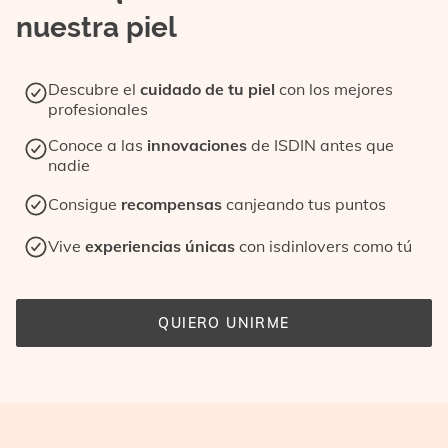
nuestra piel
Descubre el
cuidado de tu piel
con los mejores
profesionales
Conoce a las
innovaciones
de ISDIN antes que
nadie
Consigue
recompensas
canjeando tus puntos
Vive
experiencias únicas
con isdinlovers como tú
QUIERO UNIRME