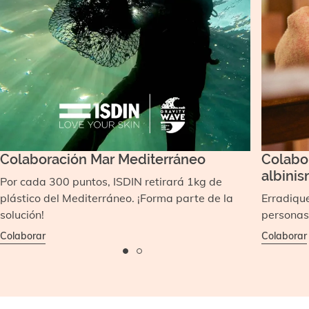
Colaboración Mar Mediterráneo
Colabo
albinis
Por cada 300 puntos, ISDIN retirará 1kg de
plástico del Mediterráneo. ¡Forma parte de la
Erradique
solución!
personas
Colaborar
Colaborar