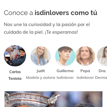
Conoce a
isdinlovers como tú
Nos une la curiosidad y la pasión por el
cuidado de la piel. ¡Te esperamos!
Judit
Guillermo
Pepa
Dra.
Carlos
Modelo y autora
Isdinlover
Isdinlover
Derma
Tenista